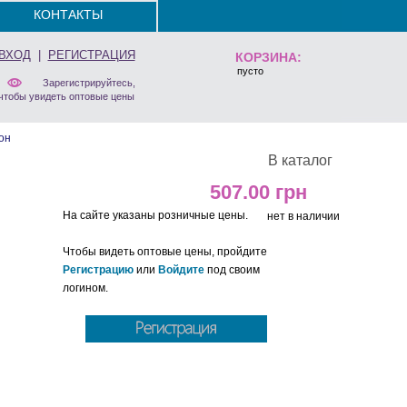
КОНТАКТЫ
ВХОД
|
РЕГИСТРАЦИЯ
КОРЗИНА:
пусто
Зарегистрируйтесь,
чтобы увидеть оптовые цены
он
В каталог
507.00
На сайте указаны розничные цены.
нет в наличии
Чтобы видеть оптовые цены, пройдите
Регистрацию
или
Войдите
под своим
логином.