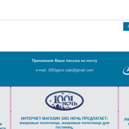
Принимаем Ваши письма на почту
e-mail: 1001gece.sale@gmail.com
ИНТЕРНЕТ-МАГАЗИН 1001 НОЧЬ ПРЕДЛАГАЕТ:
Р
махровые полотенца
,
махровые полотенца для
и
гостиниц
,
нта