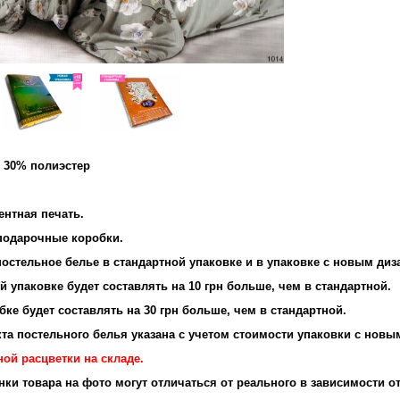
и 30% полиэстер
и: 95 г/м2
ентная печать.
 подарочные коробки.
остельное белье в стандартной упаковке и в упаковке с новым диз
 упаковке будет составлять на 10 грн больше, чем в стандартной.
ке будет составлять на 30 грн больше, чем в стандартной.
та постельного белья указана с учетом стоимости упаковки с новы
ой расцветки на складе.
енки товара на фото могут отличаться от реального в зависимости о