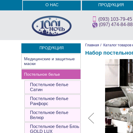
О НАС
ПРОДУКЦИЯ
(093) 103-79-45
(097) 474-84-88
Главная
/
Каталог товаров 
ПРОДУКЦИЯ
Набор постельно
Медицинские и защитные
маски
Постельное белье
Постельное белье
Сатин
Постельное белье
Ранфорс
Постельное белье
Велюр
Постельное белье Бязь
GOLD LUX