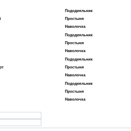
Пододеяльник
й
Простыня
Наволочка
Пододеяльник
Простыня
Наволочка
Пододеяльник
рт
Простыня
Наволочка
Пододеяльник
Простыня
Наволочка