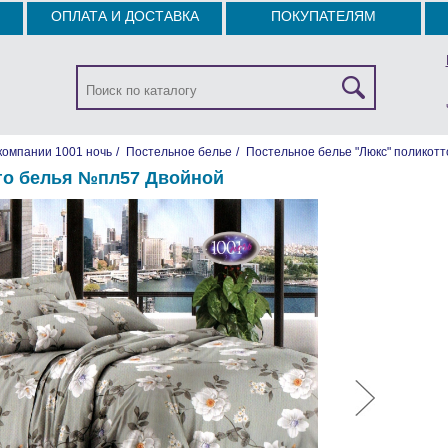
ОПЛАТА И ДОСТАВКА
ПОКУПАТЕЛЯМ
компании 1001 ночь
/
Постельное белье
/
Постельное белье "Люкс" поликотт
го белья №пл57 Двойной