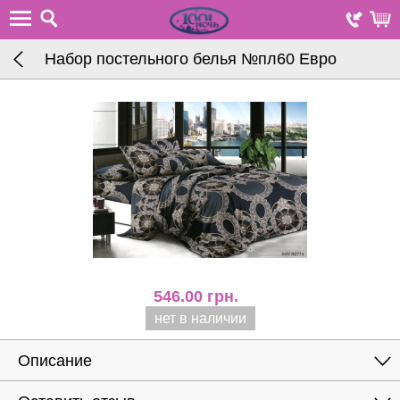
Набор постельного белья №пл60 Евро
546.00
грн.
нет в наличии
Описание