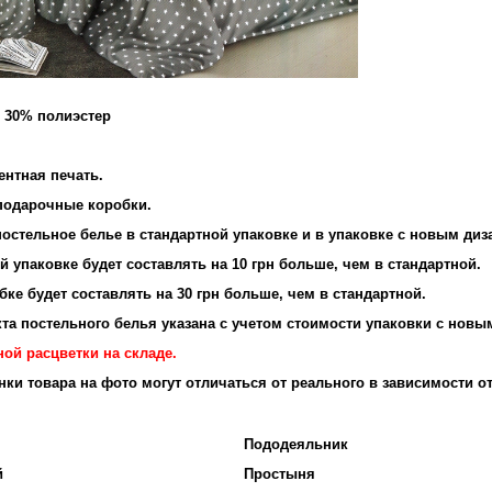
и 30% полиэстер
и: 95 г/м2
ентная печать.
 подарочные коробки.
остельное белье в стандартной упаковке и в упаковке с новым диз
 упаковке будет составлять на 10 грн больше, чем в стандартной.
ке будет составлять на 30 грн больше, чем в стандартной.
та постельного белья указана с учетом стоимости упаковки с новы
ой расцветки на складе.
енки товара на фото могут отличаться от реального в зависимости о
Пододеяльник
й
Простыня