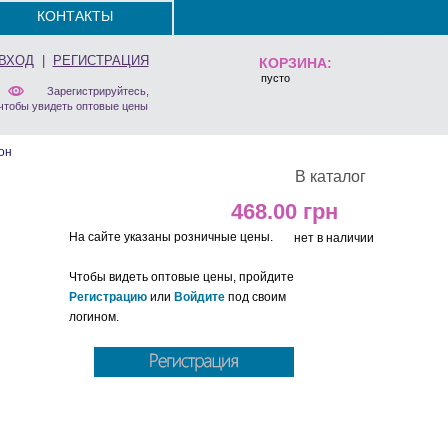
КОНТАКТЫ
ВХОД
|
РЕГИСТРАЦИЯ
КОРЗИНА:
пусто
Зарегистрируйтесь,
чтобы увидеть оптовые цены
он
В каталог
468.00
На сайте указаны розничные цены.
нет в наличии
Чтобы видеть оптовые цены, пройдите
Регистрацию
или
Войдите
под своим
логином.