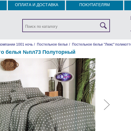
ОПЛАТА И ДОСТАВКА
ПОКУПАТЕЛЯМ
компании 1001 ночь
/
Постельное белье
/
Постельное белье "Люкс" поликотт
го белья №пл73 Полуторный