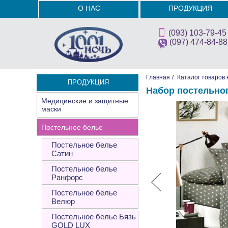
О НАС
ПРОДУКЦИЯ
(093) 103-79-45
(097) 474-84-88
Главная
/
Каталог товаров 
ПРОДУКЦИЯ
Набор постельно
Медицинские и защитные
маски
Постельное белье
Постельное белье
Сатин
Постельное белье
Ранфорс
Постельное белье
Велюр
Постельное белье Бязь
GOLD LUX