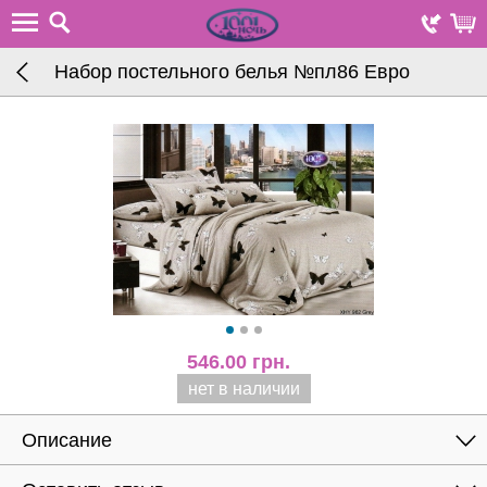
Набор постельного белья №пл86 Евро
546.00
грн.
нет в наличии
Описание