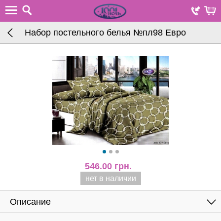
Набор постельного белья №пл98 Евро
546.00
грн.
нет в наличии
Описание