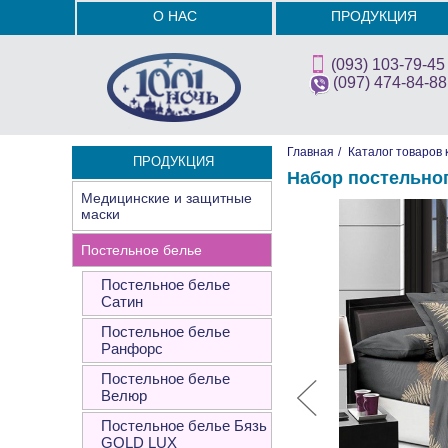
О НАС
ПРОДУКЦИЯ
(093) 103-79-45
(097) 474-84-88
Главная
/
Каталог товаров 
ПРОДУКЦИЯ
Набор постельно
Медицинские и защитные
маски
Постельное белье
Постельное белье
Сатин
Постельное белье
Ранфорс
Постельное белье
Велюр
Постельное белье Бязь
GOLD LUX