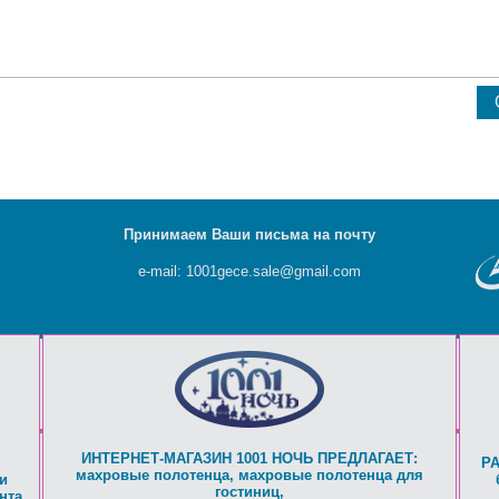
Принимаем Ваши письма на почту
e-mail: 1001gece.sale@gmail.com
ИНТЕРНЕТ-МАГАЗИН 1001 НОЧЬ ПРЕДЛАГАЕТ:
Р
махровые полотенца
,
махровые полотенца для
и
гостиниц
,
нта