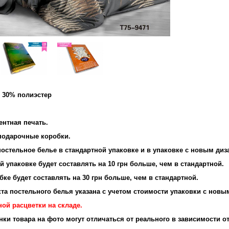
и 30% полиэстер
и: 95 г/м2
ентная печать.
 подарочные коробки.
остельное белье в стандартной упаковке и в упаковке с новым диз
 упаковке будет составлять на 10 грн больше, чем в стандартной.
ке будет составлять на 30 грн больше, чем в стандартной.
та постельного белья указана с учетом стоимости упаковки с новы
ой расцветки на складе.
енки товара на фото могут отличаться от реального в зависимости о