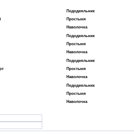
Пододеяльник
й
Простыня
Наволочка
Пододеяльник
Простыня
Наволочка
Пододеяльник
рт
Простыня
Наволочка
Пододеяльник
Простыня
Наволочка