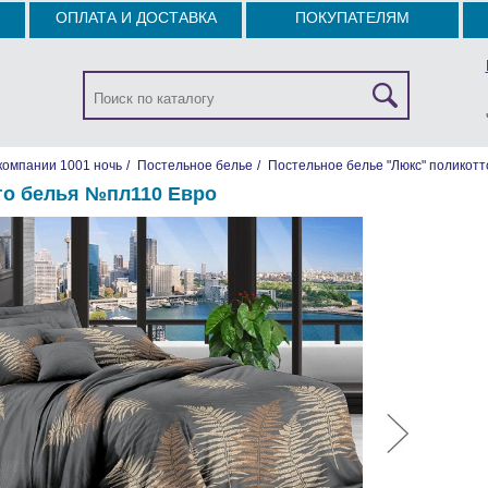
ОПЛАТА И ДОСТАВКА
ПОКУПАТЕЛЯМ
компании 1001 ночь
/
Постельное белье
/
Постельное белье "Люкс" поликотт
го белья №пл110 Евро