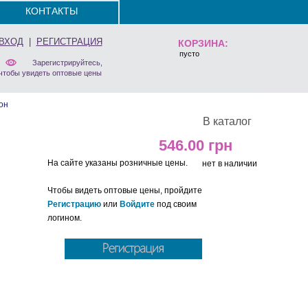
КОНТАКТЫ
ВХОД
|
РЕГИСТРАЦИЯ
КОРЗИНА:
пусто
Зарегистрируйтесь,
чтобы увидеть оптовые цены
он
В каталог
546.00
На сайте указаны розничные цены.
нет в наличии
Чтобы видеть оптовые цены, пройдите
Регистрацию
или
Войдите
под своим
логином.