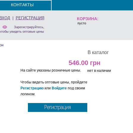
КОНТАКТЫ
ВХОД
|
РЕГИСТРАЦИЯ
КОРЗИНА:
пусто
Зарегистрируйтесь,
чтобы увидеть оптовые цены
он
В каталог
546.00
На сайте указаны розничные цены.
нет в наличии
Чтобы видеть оптовые цены, пройдите
Регистрацию
или
Войдите
под своим
логином.