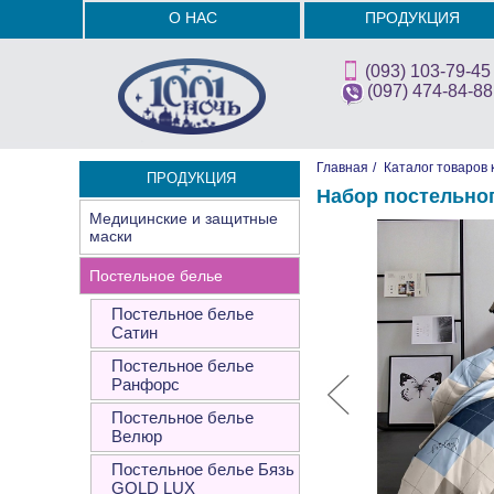
О НАС
ПРОДУКЦИЯ
(093) 103-79-45
(097) 474-84-88
Главная
/
Каталог товаров 
ПРОДУКЦИЯ
Набор постельно
Медицинские и защитные
маски
Постельное белье
Постельное белье
Сатин
Постельное белье
Ранфорс
Постельное белье
Велюр
Постельное белье Бязь
GOLD LUX