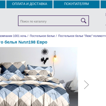
ОПЛАТА И ДОСТАВКА
ПОКУПАТЕЛЯМ
компании 1001 ночь
/
Постельное белье
/
Постельное белье "Люкс" поликотт
го белья №пл198 Евро