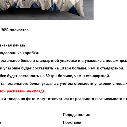
и 30% полиэстер
и: 95 г/м2
ентная печать.
 подарочные коробки.
остельное белье в стандартной упаковке и в упаковке с новым диз
 упаковке будет составлять на 10 грн больше, чем в стандартной.
ке будет составлять на 30 грн больше, чем в стандартной.
та постельного белья указана с учетом стоимости упаковки с новы
ой расцветки на складе.
енки товара на фото могут отличаться от реального в зависимости о
Пододеяльник
й
Простыня