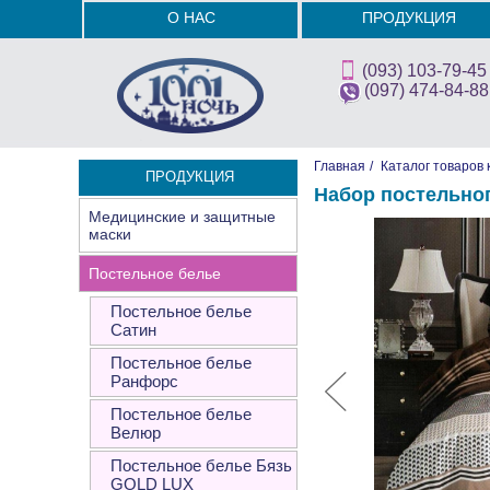
О НАС
ПРОДУКЦИЯ
(093) 103-79-45
(097) 474-84-88
Главная
/
Каталог товаров 
ПРОДУКЦИЯ
Набор постельно
Медицинские и защитные
маски
Постельное белье
Постельное белье
Сатин
Постельное белье
Ранфорс
Постельное белье
Велюр
Постельное белье Бязь
GOLD LUX