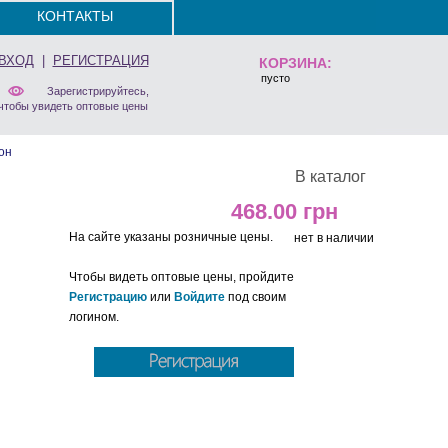
КОНТАКТЫ
ВХОД
|
РЕГИСТРАЦИЯ
КОРЗИНА:
пусто
Зарегистрируйтесь,
чтобы увидеть оптовые цены
он
В каталог
468.00
На сайте указаны розничные цены.
нет в наличии
Чтобы видеть оптовые цены, пройдите
Регистрацию
или
Войдите
под своим
логином.