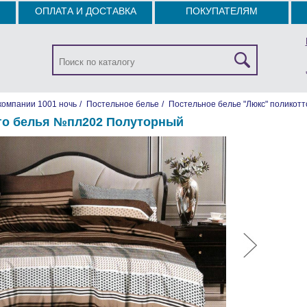
ОПЛАТА И ДОСТАВКА
ПОКУПАТЕЛЯМ
компании 1001 ночь
/
Постельное белье
/
Постельное белье "Люкс" поликотт
го белья №пл202 Полуторный