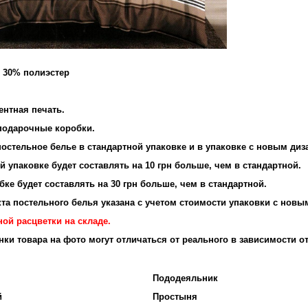
и 30% полиэстер
и: 95 г/м2
ентная печать.
 подарочные коробки.
остельное белье в стандартной упаковке и в упаковке с новым диз
 упаковке будет составлять на 10 грн больше, чем в стандартной.
ке будет составлять на 30 грн больше, чем в стандартной.
та постельного белья указана с учетом стоимости упаковки с новы
ой расцветки на складе.
енки товара на фото могут отличаться от реального в зависимости о
Пододеяльник
й
Простыня