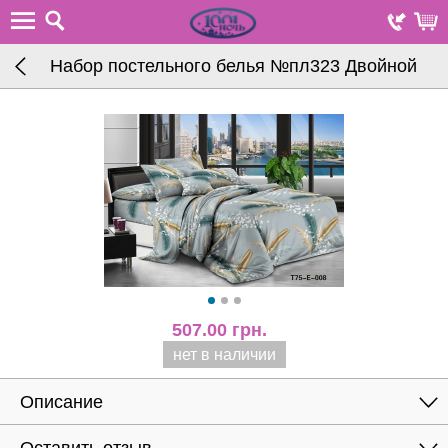
Набор постельного белья №пл323 Двойной
507.00
грн.
нет в наличии
Описание