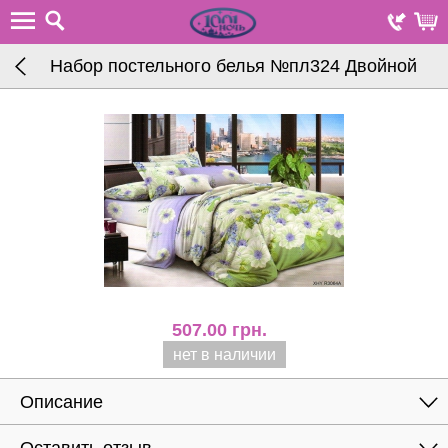
Набор постельного белья №пл324 Двойной
507.00
грн.
нет в наличии
Описание