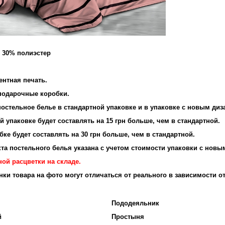
и 30% полиэстер
и: 95 г/м2
ентная печать.
 подарочные коробки.
остельное белье в стандартной упаковке и в упаковке с новым диз
 упаковке будет составлять на 15 грн больше, чем в стандартной.
ке будет составлять на 30 грн больше, чем в стандартной.
та постельного белья указана с учетом стоимости упаковки с новы
ой расцветки на складе.
енки товара на фото могут отличаться от реального в зависимости о
Пододеяльник
й
Простыня