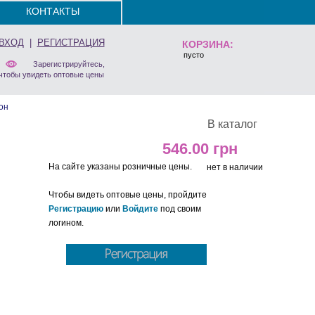
КОНТАКТЫ
ВХОД
|
РЕГИСТРАЦИЯ
КОРЗИНА:
пусто
Зарегистрируйтесь,
чтобы увидеть оптовые цены
он
В каталог
546.00
На сайте указаны розничные цены.
нет в наличии
Чтобы видеть оптовые цены, пройдите
Регистрацию
или
Войдите
под своим
логином.