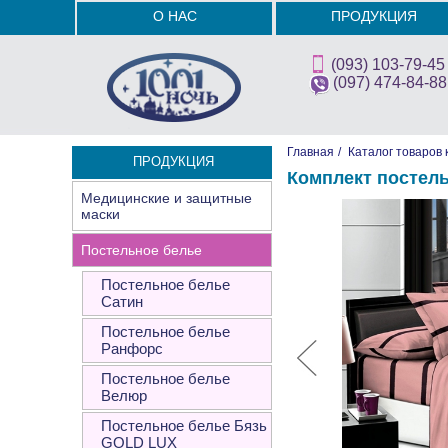
О НАС
ПРОДУКЦИЯ
(093) 103-79-45
(097) 474-84-88
Главная
/
Каталог товаров 
ПРОДУКЦИЯ
Комплект постел
Медицинские и защитные
маски
Постельное белье
Постельное белье
Сатин
Постельное белье
Ранфорс
Постельное белье
Велюр
Постельное белье Бязь
GOLD LUX