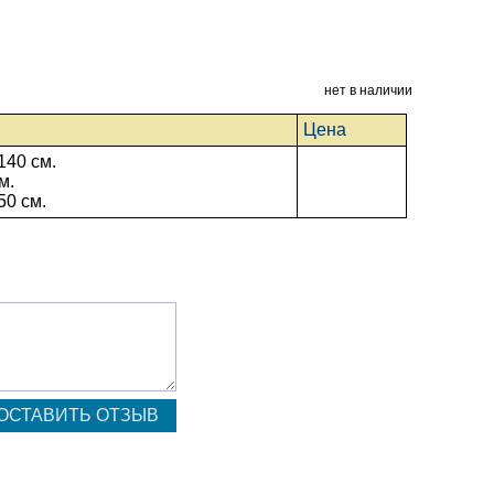
нет в наличии
Цена
140 см.
м.
50 см.