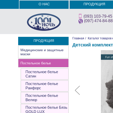
О НАС
ПРОДУКЦИЯ
(093) 103-79-45
(097) 474-84-88
Главная
/
Каталог товаров 
ПРОДУКЦИЯ
Детский комплект
Медицинские и защитные
маски
Постельное белье
Постельное белье
Сатин
Постельное белье
Ранфорс
Постельное белье
Велюр
Постельное белье Бязь
GOLD LUX