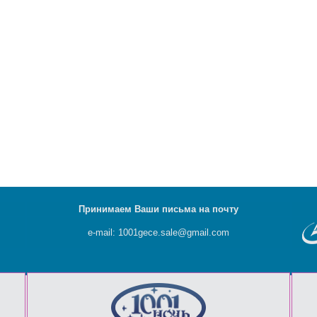
Принимаем Ваши письма на почту
e-mail: 1001gece.sale@gmail.com