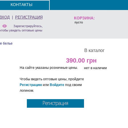
КОНТАКТЫ
ВХОД
|
РЕГИСТРАЦИЯ
КОРЗИНА:
пусто
Зарегистрируйтесь,
чтобы увидеть оптовые цены
е белье
В каталог
390.00
На сайте указаны розничные цены.
нет в наличии
Чтобы видеть оптовые цены, пройдите
Регистрацию
или
Войдите
под своим
логином.