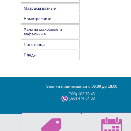
Матрасы ватные
Наматрасники
Халаты махровые и
вафельные
Полотенца
Пледы
Звонки принимаются с 09:00 до 18:00
(093) 103 79 45
(097) 474 84 88