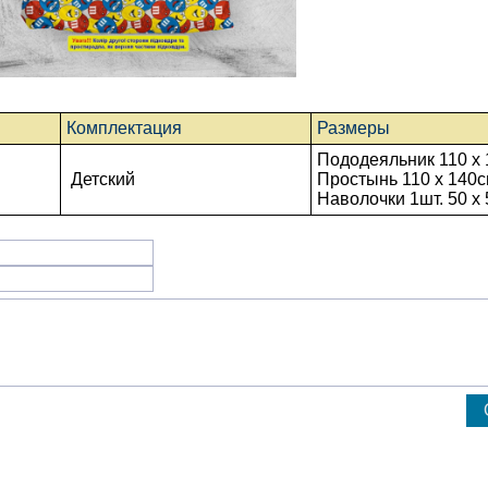
Комплектация
Размеры
Пододеяльник 110 x 
Детский
Простынь
110 x 140
с
Наволочки 1шт. 50 х 