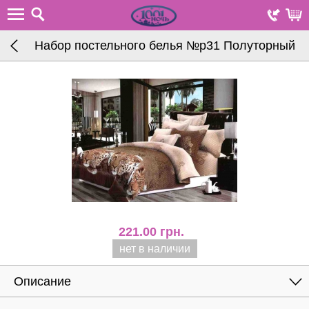
Набор постельного белья №р31 Полуторный
221.00
грн.
нет в наличии
Описание