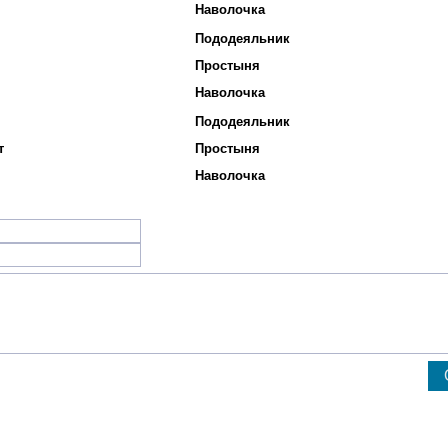
Наволочка
Пододеяльник
Простыня
Наволочка
Пододеяльник
т
Простыня
Наволочка