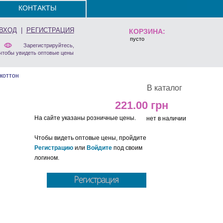
КОНТАКТЫ
ВХОД
|
РЕГИСТРАЦИЯ
КОРЗИНА:
пусто
Зарегистрируйтесь,
чтобы увидеть оптовые цены
коттон
В каталог
221.00
На сайте указаны розничные цены.
нет в наличии
Чтобы видеть оптовые цены, пройдите
Регистрацию
или
Войдите
под своим
логином.