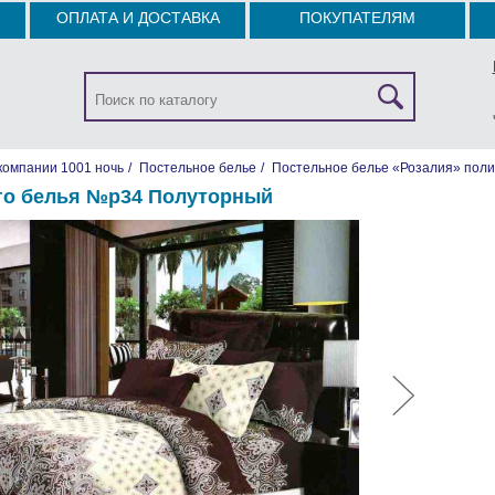
ОПЛАТА И ДОСТАВКА
ПОКУПАТЕЛЯМ
компании 1001 ночь
/
Постельное белье
/
Постельное белье «Розалия» поли
го белья №р34 Полуторный