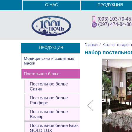
О НАС
ПРОДУКЦИЯ
(093) 103-79-45
(097) 474-84-88
Главная
/
Каталог товаров 
ПРОДУКЦИЯ
Набор постельно
Медицинские и защитные
маски
Постельное белье
Постельное белье
Сатин
Постельное белье
Ранфорс
Постельное белье
Велюр
Постельное белье Бязь
GOLD LUX