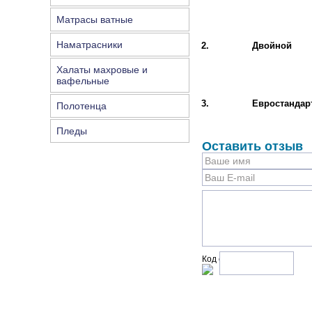
Матрасы ватные
Наматрасники
2.
Двойной
Халаты махровые и
вафельные
3.
Евростандар
Полотенца
Пледы
Оставить отзыв
Код с рисунка: