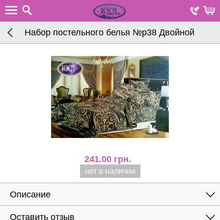
Набор постельного белья №р38 Двойной
241.00
грн.
нет в наличии
Описание
Оставить отзыв