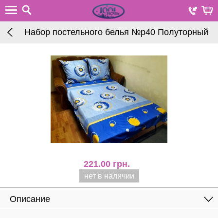
Набор постельного белья №p40 Полуторный
221.00
грн.
нет в наличии
Описание