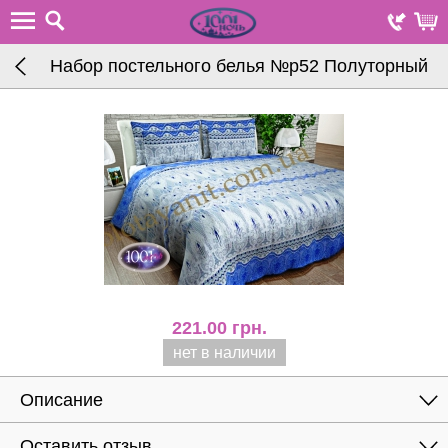
Набор постельного белья №p52 Полуторный
221.00
грн.
нет в наличии
Описание
Оставить отзыв