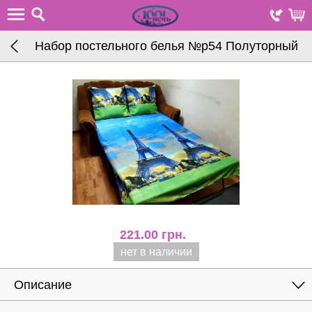
Набор постельного белья №p54 Полуторный
221.00
грн.
нет в наличии
Описание