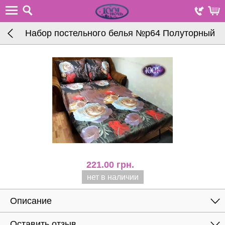
Набор постельного белья №р64 Полуторный
221.00
грн.
нет в наличии
Описание
Оставить отзыв