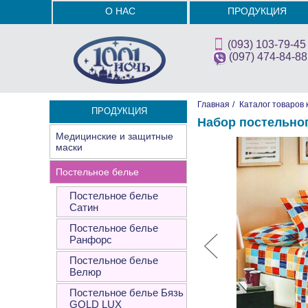
О НАС
ПРОДУКЦИЯ
(093) 103-79-45
(097) 474-84-88
Главная
/
Каталог товаров 
ПРОДУКЦИЯ
Набор постельно
Медицинские и защитные
маски
Постельное белье
Постельное белье
Сатин
Постельное белье
Ранфорс
Постельное белье
Велюр
Постельное белье Бязь
GOLD LUX