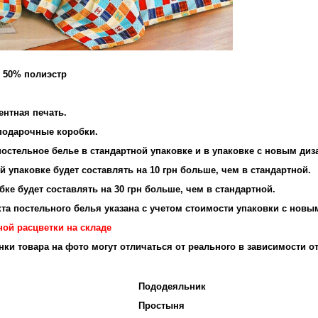
и 50% полиэстр
ентная печать.
подарочные коробки.
остельное белье в стандартной упаковке и в упаковке с новым диз
 упаковке будет составлять на 10 грн больше, чем в стандартной.
ке будет составлять на 30 грн больше, чем в стандартной.
та постельного белья указана с учетом стоимости упаковки с новы
ной расцветки на складе
енки товара на фото могут отличаться от реального в зависимости о
Пододеяльник
Простыня