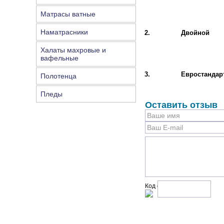
Матрасы ватные
Наматрасники
2.
Двойной
Халаты махровые и
вафельные
3.
Евростандар
Полотенца
Пледы
Оставить отзыв
Код с рисунка: