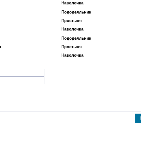
Наволочка
Пододеяльник
Простыня
Наволочка
Пододеяльник
т
Простыня
Наволочка