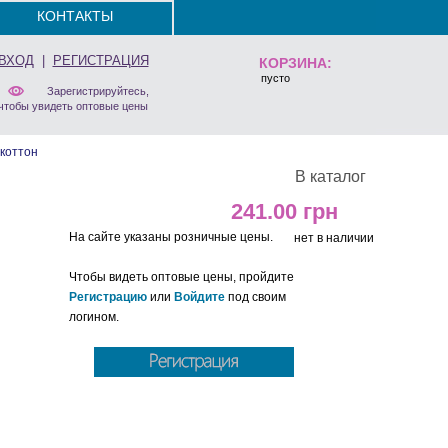
КОНТАКТЫ
ВХОД
|
РЕГИСТРАЦИЯ
КОРЗИНА:
пусто
Зарегистрируйтесь,
чтобы увидеть оптовые цены
коттон
В каталог
241.00
На сайте указаны розничные цены.
нет в наличии
Чтобы видеть оптовые цены, пройдите
Регистрацию
или
Войдите
под своим
логином.