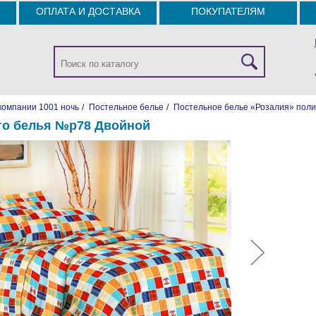
ОПЛАТА И ДОСТАВКА
ПОКУПАТЕЛЯМ
компании 1001 ночь
/
Постельное белье
/
Постельное белье «Розалия» поли
го белья №р78 Двойной