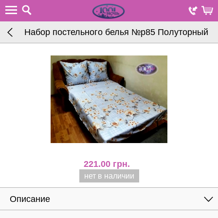
Набор постельного белья №р85 Полуторный
221.00
грн.
нет в наличии
Описание