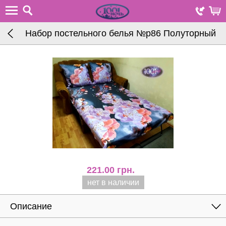
Набор постельного белья №р86 Полуторный
221.00
грн.
нет в наличии
Описание