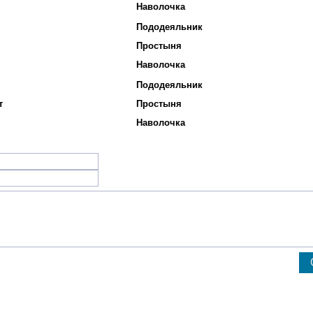
Наволочка
Пододеяльник
Простыня
Наволочка
Пододеяльник
т
Простыня
Наволочка