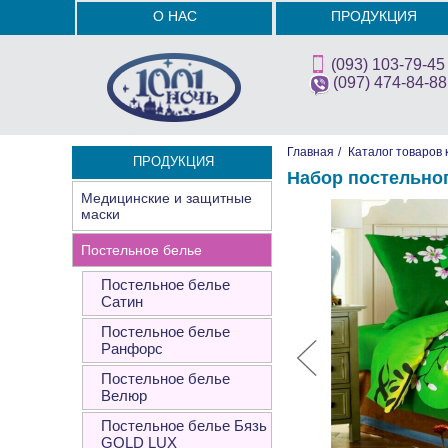
О НАС
ПРОДУКЦИЯ
(093) 103-79-45
(097) 474-84-88
Главная
/
Каталог товаров 
ПРОДУКЦИЯ
Набор постельно
Медицинские и защитные
маски
Постельное белье
Постельное белье
Сатин
Постельное белье
Ранфорс
Постельное белье
Велюр
Постельное белье Бязь
GOLD LUX