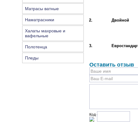
Матрасы ватные
Наматрасники
2.
Двойной
Халаты махровые и
вафельные
3.
Евростандар
Полотенца
Пледы
Оставить отзыв
Код с рисунка: