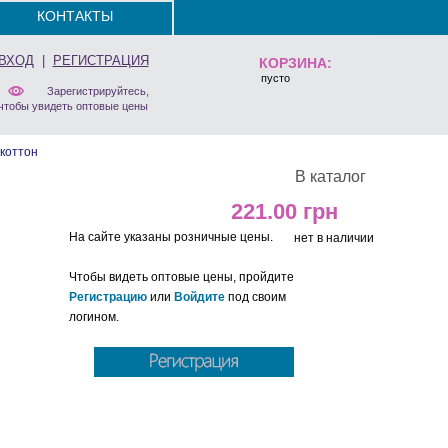
КОНТАКТЫ
ВХОД
|
РЕГИСТРАЦИЯ
КОРЗИНА:
пусто
Зарегистрируйтесь,
чтобы увидеть оптовые цены
коттон
В каталог
221.00
На сайте указаны розничные цены.
нет в наличии
Чтобы видеть оптовые цены, пройдите
Регистрацию
или
Войдите
под своим
логином.