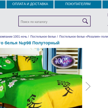
ОПЛАТА И ДОСТАВКА
ПОКУПАТЕЛЯМ
компании 1001 ночь
/
Постельное белье
/
Постельное белье «Розалия» поли
го белья №р98 Полуторный