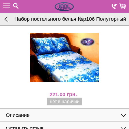
Набор постельного белья №р106 Полуторный
221.00
грн.
нет в наличии
Описание
Оставить отзыв