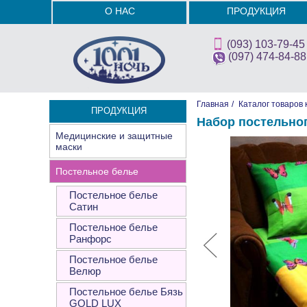
О НАС
ПРОДУКЦИЯ
(093) 103-79-45
(097) 474-84-88
Главная
/
Каталог товаров 
ПРОДУКЦИЯ
Набор постельно
Медицинские и защитные
маски
Постельное белье
Постельное белье
Сатин
Постельное белье
Ранфорс
Постельное белье
Велюр
Постельное белье Бязь
GOLD LUX