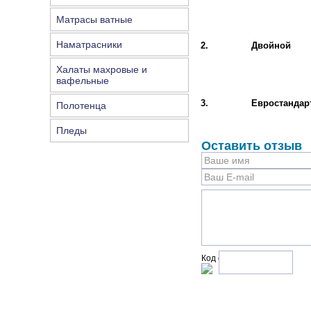
Матрасы ватные
Наматрасники
2.
Двойной
Халаты махровые и
вафельные
3.
Евростандар
Полотенца
Пледы
Оставить отзыв
Код с рисунка: