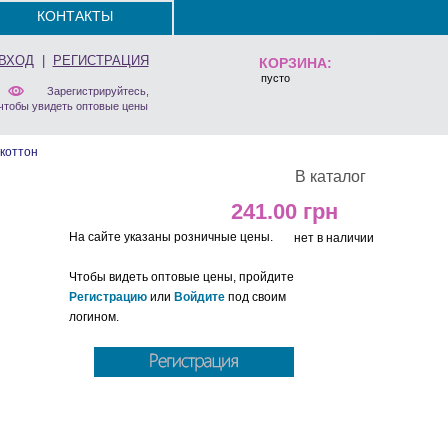
КОНТАКТЫ
ВХОД
|
РЕГИСТРАЦИЯ
КОРЗИНА:
пусто
Зарегистрируйтесь,
чтобы увидеть оптовые цены
коттон
В каталог
241.00
На сайте указаны розничные цены.
нет в наличии
Чтобы видеть оптовые цены, пройдите
Регистрацию
или
Войдите
под своим
логином.