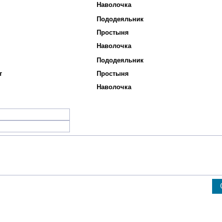
Наволочка
Пододеяльник
Простыня
Наволочка
Пододеяльник
т
Простыня
Наволочка