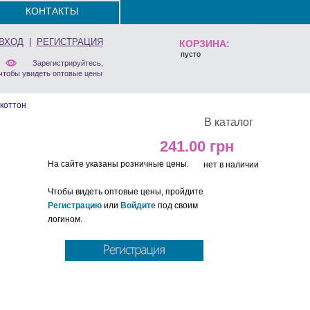
КОНТАКТЫ
ВХОД
|
РЕГИСТРАЦИЯ
КОРЗИНА:
пусто
Зарегистрируйтесь,
чтобы увидеть оптовые цены
коттон
В каталог
241.00
На сайте указаны розничные цены.
нет в наличии
Чтобы видеть оптовые цены, пройдите
Регистрацию
или
Войдите
под своим
логином.