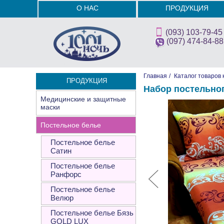
О НАС
ПРОДУКЦИЯ
(093) 103-79-45
(097) 474-84-88
Главная
/
Каталог товаров 
ПРОДУКЦИЯ
Набор постельно
Медицинские и защитные
маски
Постельное белье
Постельное белье
Сатин
Постельное белье
Ранфорс
Постельное белье
Велюр
Постельное белье Бязь
GOLD LUX