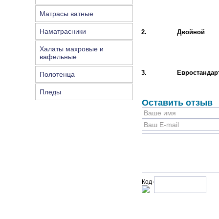
Матрасы ватные
Наматрасники
2.
Двойной
Халаты махровые и
вафельные
3.
Евростандар
Полотенца
Пледы
Оставить отзыв
Код с рисунка: