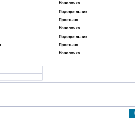
Наволочка
Пододеяльник
Простыня
Наволочка
Пододеяльник
т
Простыня
Наволочка