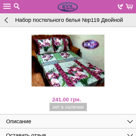
Набор постельного белья №р119 Двойной
241.00
грн.
нет в наличии
Описание
Оставить отзыв