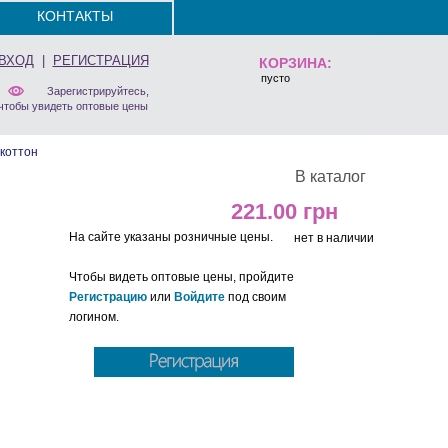
КОНТАКТЫ
ВХОД
|
РЕГИСТРАЦИЯ
КОРЗИНА:
пусто
Зарегистрируйтесь,
чтобы увидеть оптовые цены
коттон
В каталог
221.00
На сайте указаны розничные цены.
нет в наличии
Чтобы видеть оптовые цены, пройдите
Регистрацию
или
Войдите
под своим
логином.