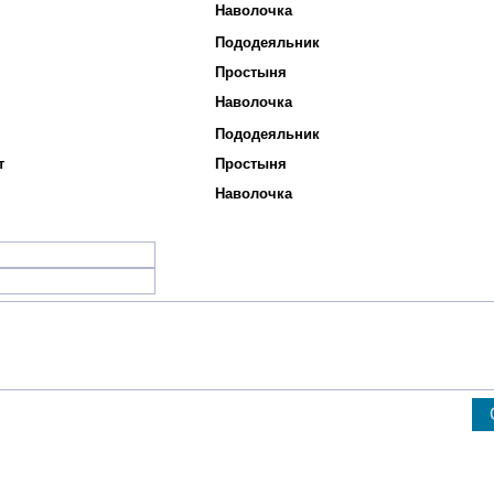
Наволочка
Пододеяльник
Простыня
Наволочка
Пододеяльник
т
Простыня
Наволочка