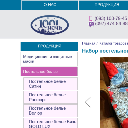
О НАС
ПРОДУКЦИЯ
(093) 103-79-45
(097) 474-84-88
Главная
/
Каталог товаров 
ПРОДУКЦИЯ
Набор постельно
Медицинские и защитные
маски
Постельное белье
Постельное белье
Сатин
Постельное белье
Ранфорс
Постельное белье
Велюр
Постельное белье Бязь
GOLD LUX