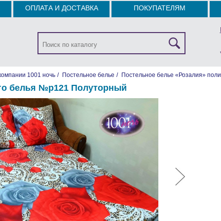
ОПЛАТА И ДОСТАВКА
ПОКУПАТЕЛЯМ
компании 1001 ночь
/
Постельное белье
/
Постельное белье «Розалия» поли
го белья №р121 Полуторный