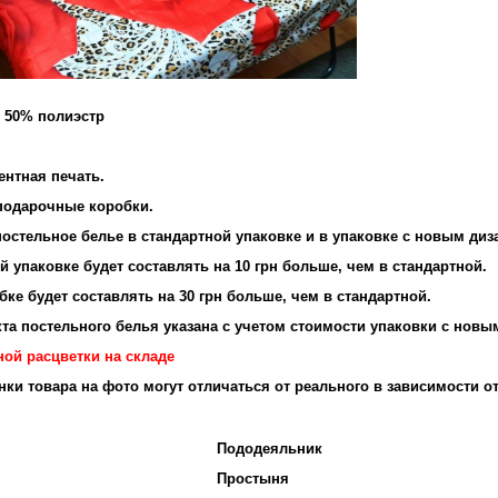
и 50% полиэстр
ентная печать.
подарочные коробки.
остельное белье в стандартной упаковке и в упаковке с новым диз
 упаковке будет составлять на 10 грн больше, чем в стандартной.
ке будет составлять на 30 грн больше, чем в стандартной.
та постельного белья указана с учетом стоимости упаковки с новы
ной расцветки на складе
енки товара на фото могут отличаться от реального в зависимости о
Пододеяльник
Простыня