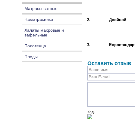
Матрасы ватные
Наматрасники
2.
Двойной
Халаты махровые и
вафельные
3.
Евростандар
Полотенца
Пледы
Оставить отзыв
Код с рисунка: