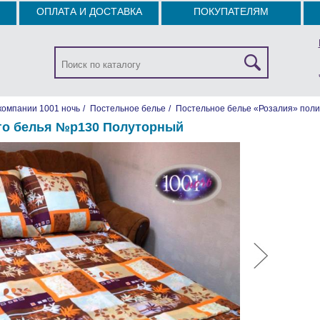
ОПЛАТА И ДОСТАВКА
ПОКУПАТЕЛЯМ
компании 1001 ночь
/
Постельное белье
/
Постельное белье «Розалия» поли
го белья №р130 Полуторный