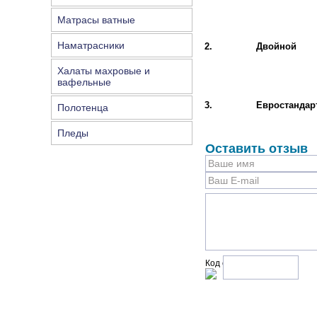
Матрасы ватные
Наматрасники
2.
Двойной
Халаты махровые и
вафельные
3.
Евростандар
Полотенца
Пледы
Оставить отзыв
Код с рисунка: