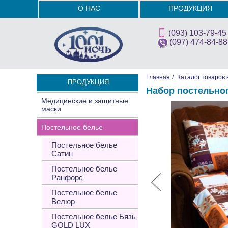
О НАС
ПРОДУКЦИЯ
(093) 103-79-45
(097) 474-84-88
Главная
/
Каталог товаров 
ПРОДУКЦИЯ
Набор постельно
Медицинские и защитные
маски
Постельное белье
Постельное белье
Сатин
Постельное белье
Ранфорс
Постельное белье
Велюр
Постельное белье Бязь
GOLD LUX