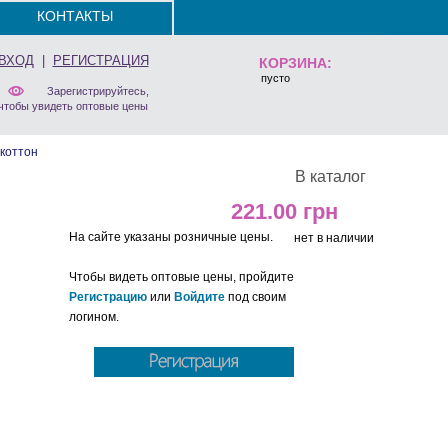
КОНТАКТЫ
ВХОД
|
РЕГИСТРАЦИЯ
КОРЗИНА:
пусто
Зарегистрируйтесь,
чтобы увидеть оптовые цены
коттон
В каталог
221.00
На сайте указаны розничные цены.
нет в наличии
Чтобы видеть оптовые цены, пройдите
Регистрацию
или
Войдите
под своим
логином.