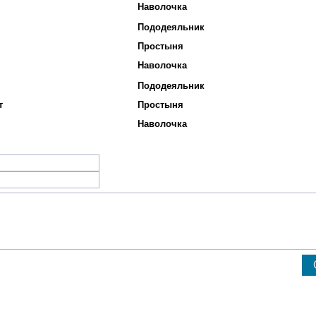
Наволочка
Пододеяльник
Простыня
Наволочка
Пододеяльник
т
Простыня
Наволочка