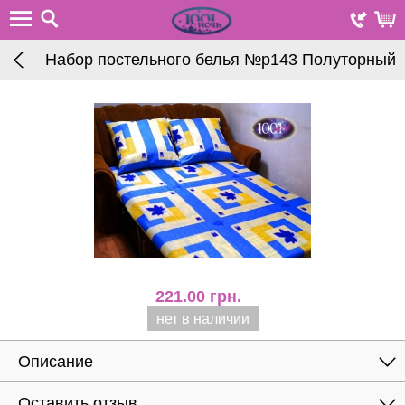
Набор постельного белья №р143 Полуторный
221.00
грн.
нет в наличии
Описание
Оставить отзыв