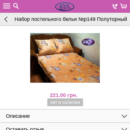
Набор постельного белья №р149 Полуторный
221.00
грн.
нет в наличии
Описание
Оставить отзыв