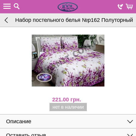
Набор постельного белья №р162 Полуторный
221.00
грн.
нет в наличии
Описание
Оставить отзыв