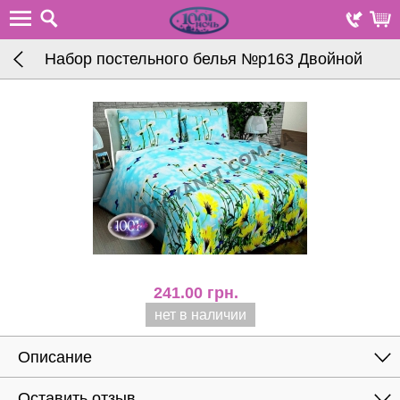
Набор постельного белья №р163 Двойной
241.00
грн.
нет в наличии
Описание
Оставить отзыв