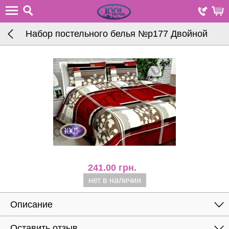
Набор постельного белья №р177 Двойной
241.00
грн.
нет в наличии
Описание
Оставить отзыв