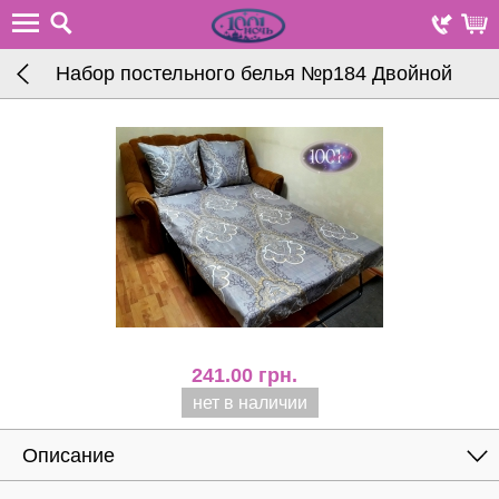
Набор постельного белья №р184 Двойной
241.00
грн.
нет в наличии
Описание