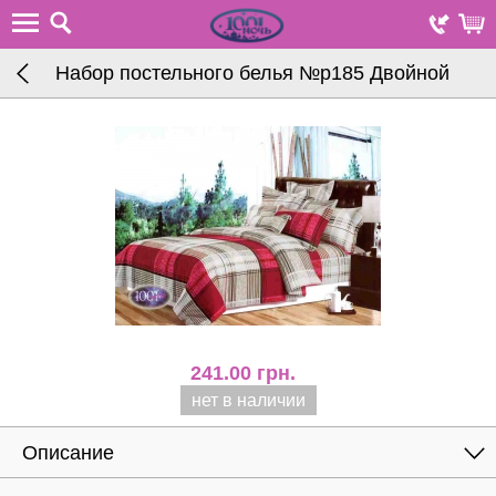
Набор постельного белья №р185 Двойной
241.00
грн.
нет в наличии
Описание