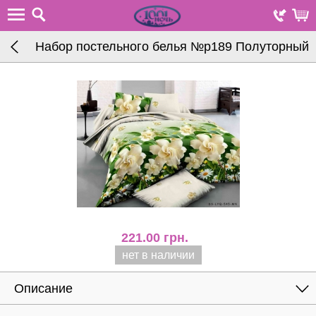
Набор постельного белья №р189 Полуторный
221.00
грн.
нет в наличии
Описание