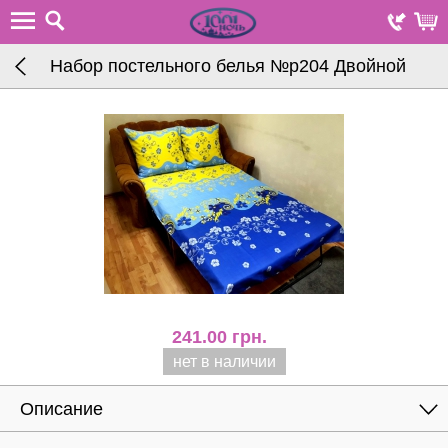
Набор постельного белья №р204 Двойной
241.00
грн.
нет в наличии
Описание