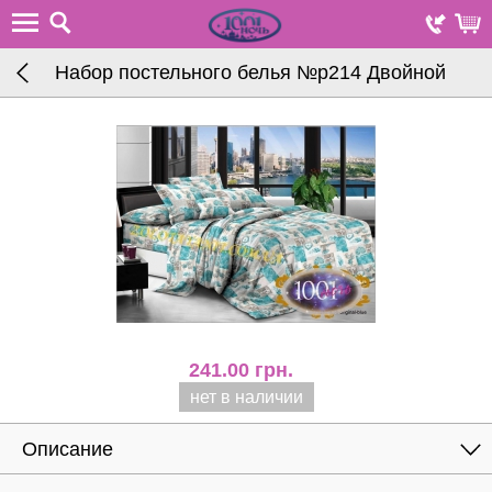
Набор постельного белья №р214 Двойной
241.00
грн.
нет в наличии
Описание