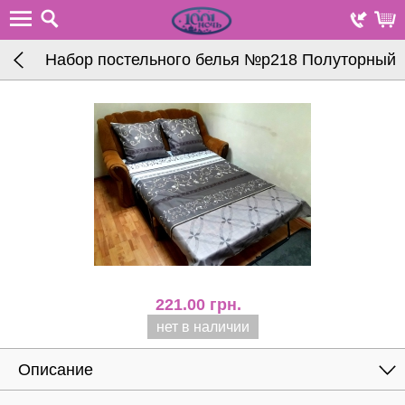
Набор постельного белья №р218 Полуторный
221.00
грн.
нет в наличии
Описание