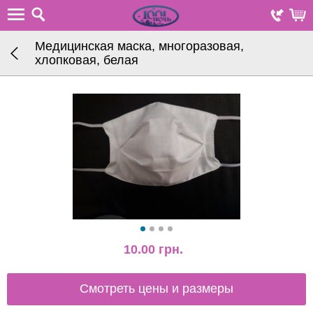
Медицинская маска, многоразовая,
хлопковая, белая
10.00
грн.
Смотреть цены и размеры