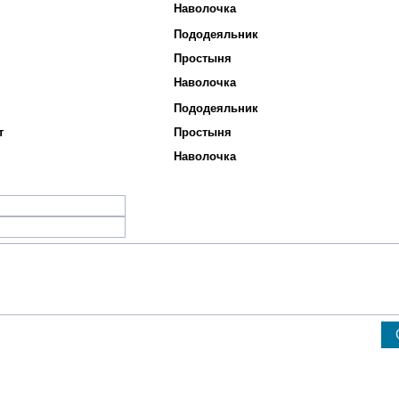
Наволочка
Пододеяльник
Простыня
Наволочка
Пододеяльник
т
Простыня
Наволочка