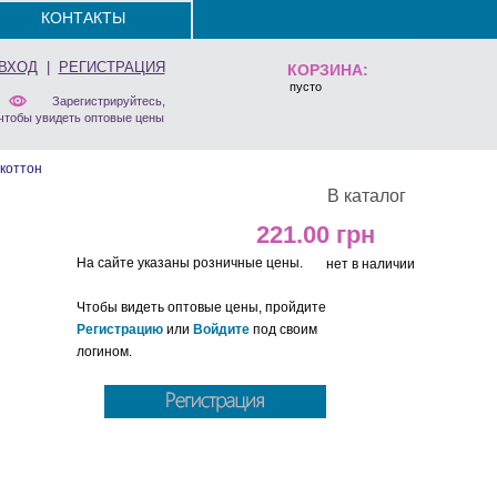
КОНТАКТЫ
ВХОД
|
РЕГИСТРАЦИЯ
КОРЗИНА:
пусто
Зарегистрируйтесь,
чтобы увидеть оптовые цены
коттон
В каталог
221.00
На сайте указаны розничные цены.
нет в наличии
Чтобы видеть оптовые цены, пройдите
Регистрацию
или
Войдите
под своим
логином.