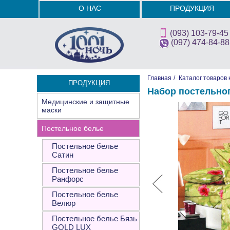
О НАС
ПРОДУКЦИЯ
(093) 103-79-45
(097) 474-84-88
Главная
/
Каталог товаров 
ПРОДУКЦИЯ
Набор постельно
Медицинские и защитные
маски
Постельное белье
Постельное белье
Сатин
Постельное белье
Ранфорс
Постельное белье
Велюр
Постельное белье Бязь
GOLD LUX