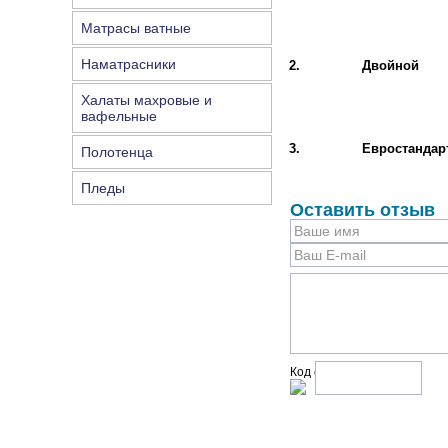
Матрасы ватные
Наматрасники
2.
Двойной
Халаты махровые и
вафельные
3.
Евростандар
Полотенца
Пледы
Оставить отзыв
Код с рисунка: