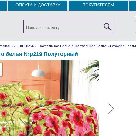
ОПЛАТА И ДОСТАВКА
ПОКУПАТЕЛЯМ
компании 1001 ночь
/
Постельное белье
/
Постельное белье «Розалия» поли
го белья №р219 Полуторный