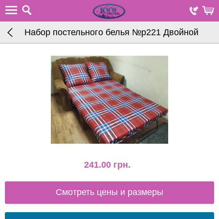
Набор постельного белья №р221 Двойной
241.00
грн.
Смотреть цены и размеры