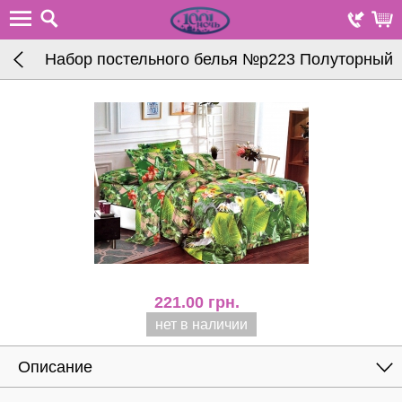
Набор постельного белья №р223 Полуторный
221.00
грн.
нет в наличии
Описание