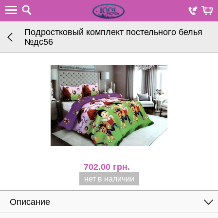
Подростковый комплект постельного белья
№дc56
702.00
грн.
нет в наличии
Описание