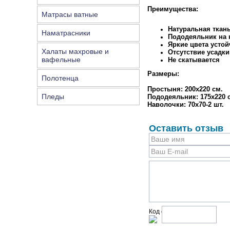
Преимущества:
Матрасы ватные
Натуральная ткан
Наматрасники
Пододеяльник на к
Яркие цвета устой
Халаты махровые и
Отсутствие усадки
вафельные
Не скатывается
Размеры:
Полотенца
Простыня: 200х220 см.
Пледы
Пододеяльник: 175х220 
Наволочки: 70х70-2 шт.
Оставить отзыв
Код с рисунка: