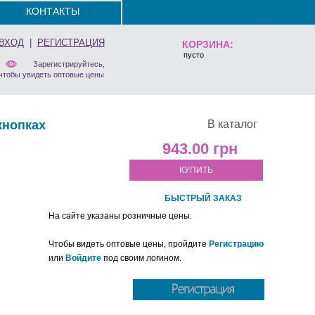
КОНТАКТЫ
ВХОД
|
РЕГИСТРАЦИЯ
КОРЗИНА:
пусто
Зарегистрируйтесь,
чтобы увидеть оптовые цены
кнопках
В каталог
943.00
КУПИТЬ
БЫСТРЫЙ ЗАКАЗ
На сайте указаны розничные цены.
Чтобы видеть оптовые цены, пройдите
Регистрацию
или
Войдите
под своим логином.