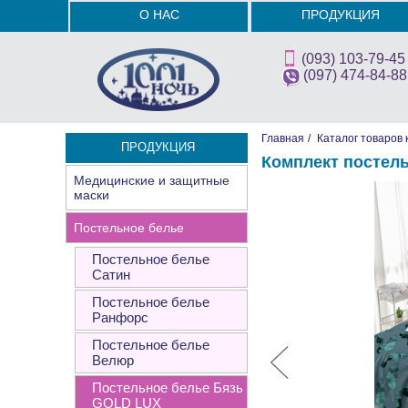
О НАС
ПРОДУКЦИЯ
(093) 103-79-45
(097) 474-84-88
Главная
/
Каталог товаров 
ПРОДУКЦИЯ
Комплект постель
Медицинские и защитные
маски
Постельное белье
Постельное белье
Сатин
Постельное белье
Ранфорс
Постельное белье
Велюр
Постельное белье Бязь
GOLD LUX