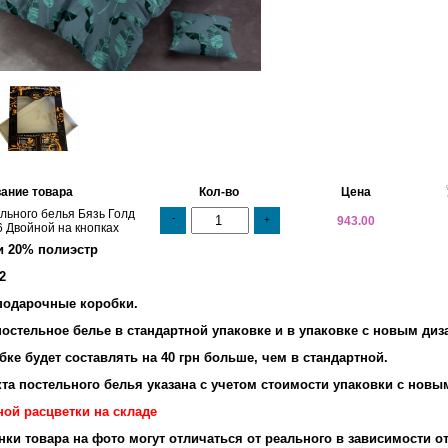
ание товара
Кол-во
Цена
льного белья Бязь Голд
-
+
943.00
 Двойной на кнопках
и 20% полиэстр
2
подарочные коробки.
остельное белье в стандартной упаковке и в упаковке с новым диз
ке будет составлять на 40 грн больше, чем в стандартной.
та постельного белья указана с учетом стоимости упаковки с новы
ной расцветки на складе
енки товара на фото могут отличаться от реального в зависимости о