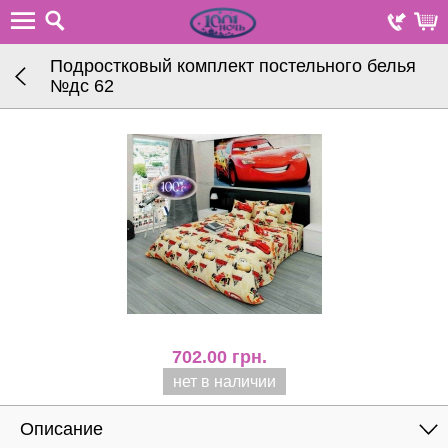
Подростковый комплект постельного белья
№дc 62
702.00
грн.
нет в наличии
Описание