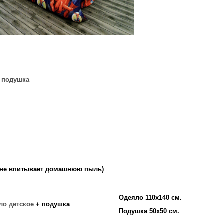
+
подушка
я
(не впитывает домашнюю пыль)
Одеяло 110х140 см.
ло детское
+ подушка
Подушка 50х50 см.