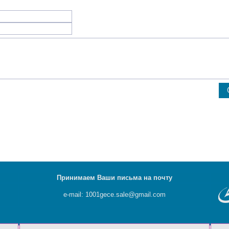
Принимаем Ваши письма на почту
e-mail: 1001gece.sale@gmail.com