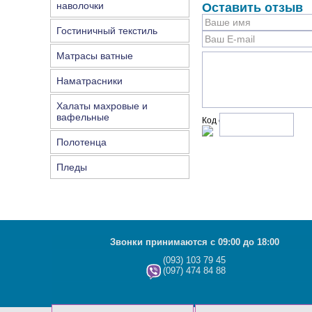
наволочки
Оставить отзыв
Гостиничный текстиль
Матрасы ватные
Наматрасники
Халаты махровые и
вафельные
Код с рисунка:
Полотенца
Пледы
Звонки принимаются с 09:00 до 18:00
(093) 103 79 45
(097) 474 84 88