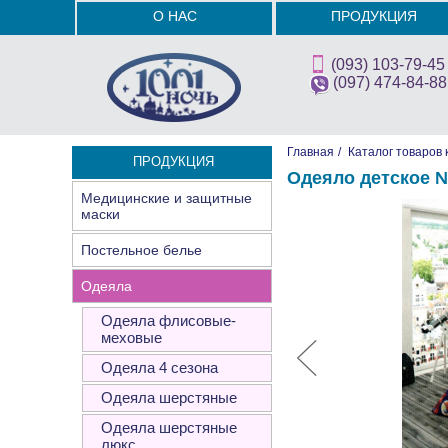
О НАС
ПРОДУКЦИЯ
(093) 103-79-45
(097) 474-84-88
Главная
/
Каталог товаров 
ПРОДУКЦИЯ
Одеяло детское 
Медицинские и защитные
маски
Постельное белье
Одеяла
Одеяла флисовые-
меховые
Одеяла 4 сезона
Одеяла шерстяные
Одеяла шерстяные
люкс