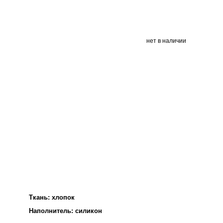
нет в наличии
Ткань: хлопок
Наполнитель: силикон