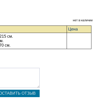
нет в наличии
Цена
215 см.
м.
70 см.