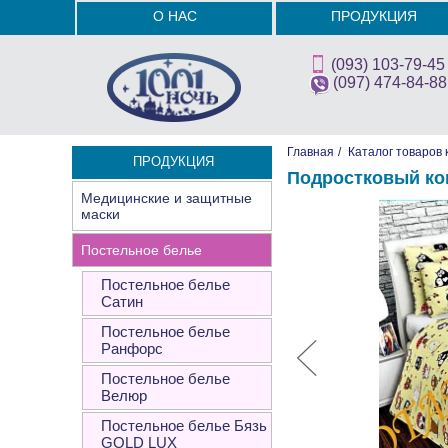
О НАС
ПРОДУКЦИЯ
(093) 103-79-45
(097) 474-84-88
Главная
/
Каталог товаров 
ПРОДУКЦИЯ
Подростковый ко
Медицинские и защитные
маски
Постельное белье
Постельное белье
Сатин
Постельное белье
Ранфорс
Постельное белье
Велюр
Постельное белье Бязь
GOLD LUX