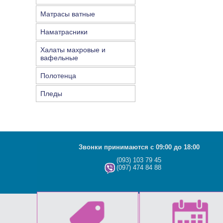
Матрасы ватные
Наматрасники
Халаты махровые и
вафельные
Полотенца
Пледы
Звонки принимаются с 09:00 до 18:00
(093) 103 79 45
(097) 474 84 88