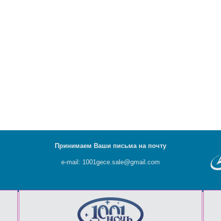
Принимаем Ваши письма на почту
e-mail: 1001gece.sale@gmail.com