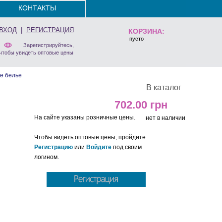
КОНТАКТЫ
ВХОД
|
РЕГИСТРАЦИЯ
КОРЗИНА:
пусто
Зарегистрируйтесь,
чтобы увидеть оптовые цены
е белье
В каталог
702.00
На сайте указаны розничные цены.
нет в наличии
Чтобы видеть оптовые цены, пройдите
Регистрацию
или
Войдите
под своим
логином.