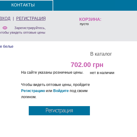
КОНТАКТЫ
ВХОД
|
РЕГИСТРАЦИЯ
КОРЗИНА:
пусто
Зарегистрируйтесь,
чтобы увидеть оптовые цены
е белье
В каталог
702.00
На сайте указаны розничные цены.
нет в наличии
Чтобы видеть оптовые цены, пройдите
Регистрацию
или
Войдите
под своим
логином.