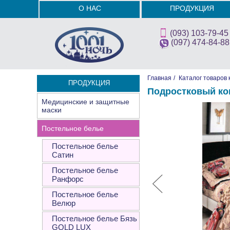
О НАС
ПРОДУКЦИЯ
(093) 103-79-45
(097) 474-84-88
Главная
/
Каталог товаров 
ПРОДУКЦИЯ
Подростковый ко
Медицинские и защитные
маски
Постельное белье
Постельное белье
Сатин
Постельное белье
Ранфорс
Постельное белье
Велюр
Постельное белье Бязь
GOLD LUX