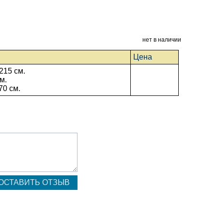
нет в наличии
Цена
215 см.
м.
70 см.