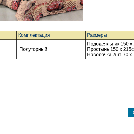
Комплектация
Размеры
Пододеяльник 150 x 
Полуторный
Простынь
150 x 215
с
Наволочки 2шт. 70 х 