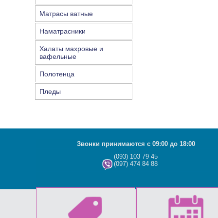
Матрасы ватные
Наматрасники
Халаты махровые и
вафельные
Полотенца
Пледы
Звонки принимаются с 09:00 до 18:00
(093) 103 79 45
(097) 474 84 88