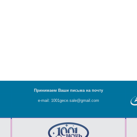
Принимаем Ваши письма на почту
e-mail: 1001gece.sale@gmail.com